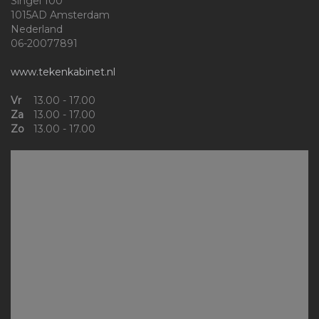
Singel 100
1015AD Amsterdam
Nederland
06-20077891
www.tekenkabinet.nl
Vr
13.00 - 17.00
Za
13.00 - 17.00
Zo
13.00 - 17.00