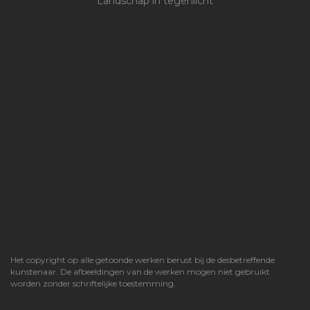
Landschap in tegenlicht
Het copyright op alle getoonde werken berust bij de desbetreffende
kunstenaar. De afbeeldingen van de werken mogen niet gebruikt
worden zonder schriftelijke toestemming.