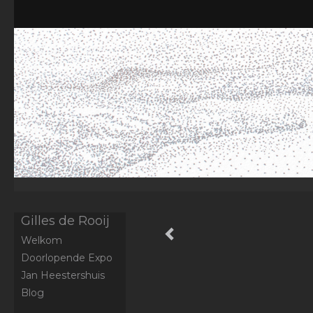
Gilles de Rooij
Welkom
Doorlopende Expo
Jan Heestershuis
Blog