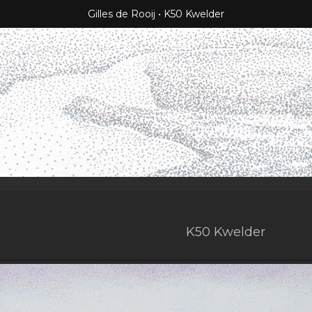
Gilles de Rooij
K50 Kwelder
K50 Kwelder