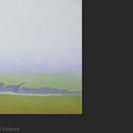
 / Potlood