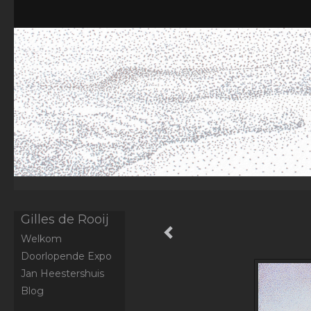
Gilles de Rooij
Welkom
Doorlopende Expo
Jan Heestershuis
Blog