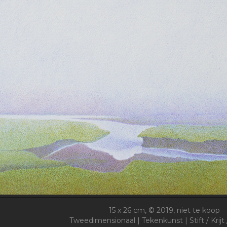
15 x 26 cm, © 2019, niet te koop
Tweedimensionaal | Tekenkunst | Stift / Krijt