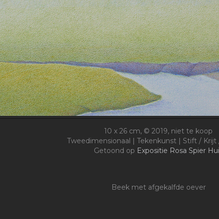
10 x 26 cm, © 2019, niet te koop
Tweedimensionaal | Tekenkunst | Stift / Krijt
Getoond op
Expositie Rosa Spier Hu
Beek met afgekalfde oever