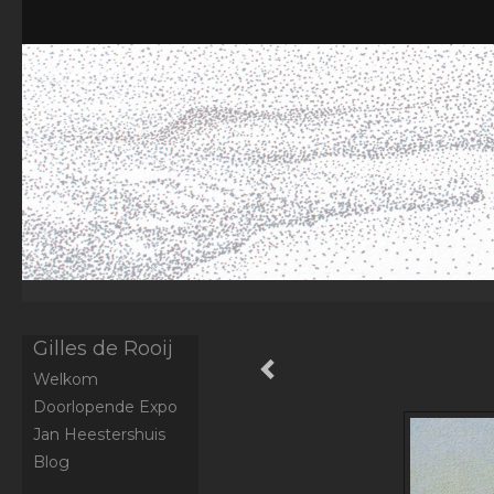
Gilles de Rooij
Welkom
Doorlopende Expo
Jan Heestershuis
Blog