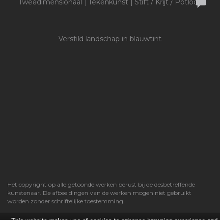
Tweedimensionaal | Tekenkunst | Stift / Krijt / Potlood
Verstild landschap in blauwtint
Het copyright op alle getoonde werken berust bij de desbetreffende
kunstenaar. De afbeeldingen van de werken mogen niet gebruikt
worden zonder schriftelijke toestemming.