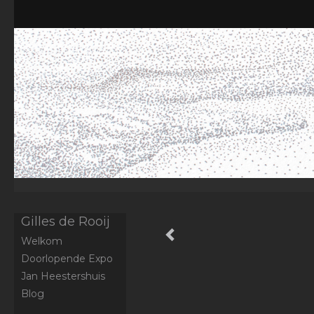
Gilles de Rooij
Welkom
Doorlopende Expo
Jan Heestershuis
Blog