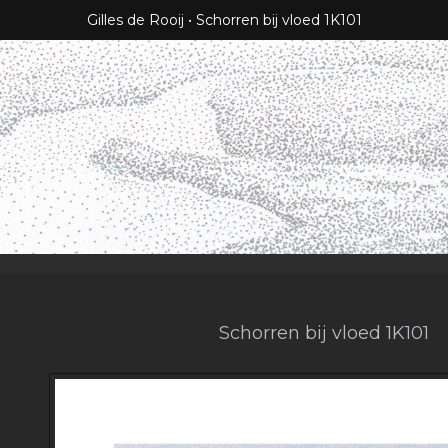
Gilles de Rooij
Schorren bij vloed 1K101
Schorren bij vloed 1K101