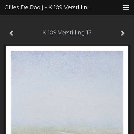
Gilles De Rooij - K 109 Verstilling 13
Tog
nav
K 109 Verstilling 13