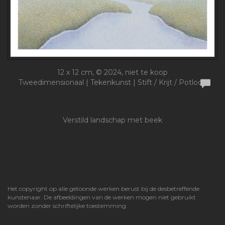
12 x 12 cm, © 2024, niet te koop
Tweedimensionaal | Tekenkunst | Stift / Krijt / Potlood
Verstild landschap met beek
Het copyright op alle getoonde werken berust bij de desbetreffende
kunstenaar. De afbeeldingen van de werken mogen niet gebruikt
worden zonder schriftelijke toestemming.