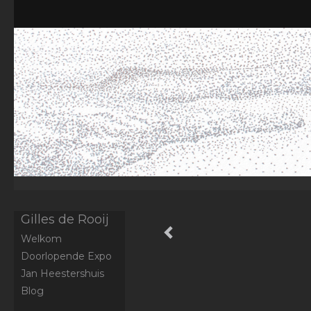
Gilles de Rooij
Welkom
Doorlopende Expo
Jan Heestershuis
Blog