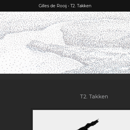
Gilles de Rooij
T2. Takken
T2. Takken