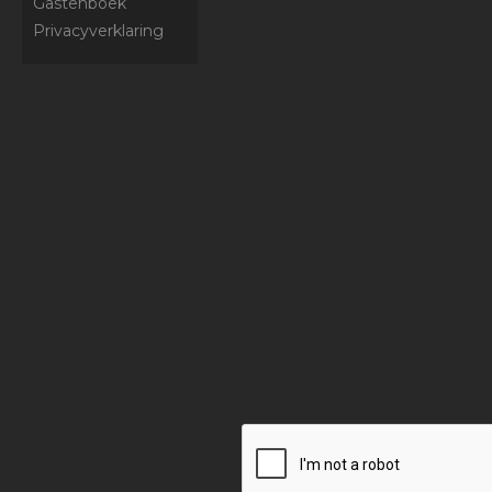
Gastenboek
Privacyverklaring