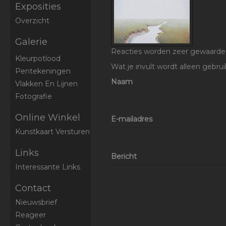
Exposities
Overzicht
Galerie
Reacties worden zeer gewaardeer
Kleurpotlood
Wat je invult wordt alleen gebrui
Pentekeningen
Naam
Vlakken En Lijnen
Fotografie
Online Winkel
E-mailadres
Kunstkaart Versturen
Links
Bericht
Interessante Links
Contact
Nieuwsbrief
Reageer