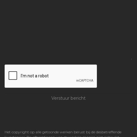
Het copyright op alle getoonde werken berust bij de desbetreffende