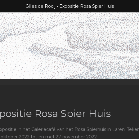
Gilles de Rooij
Expositie Rosa Spier Huis
positie Rosa Spier Huis
xpositie in het Galeriecafé van het Rosa Spierhuis in Laren. Tek
 oktober 2022 tot en met 27 november 2022