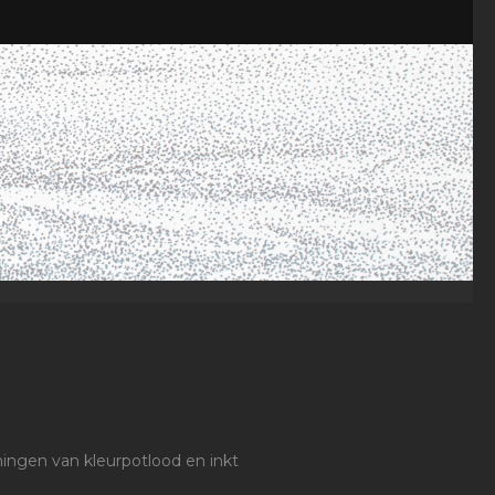
eningen van kleurpotlood en inkt