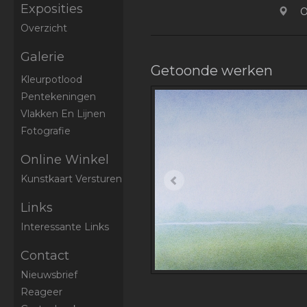
Exposities
O
Overzicht
Galerie
Getoonde werken
Kleurpotlood
Pentekeningen
Vlakken En Lijnen
Fotografie
Online Winkel
Kunstkaart Versturen
Links
Interessante Links
Contact
Nieuwsbrief
Reageer